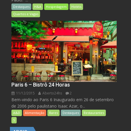
Destaques
H&A
Hospedagem
Hotéis
Quartos e Vagas
Paris 6 – Bistrô 24 Horas
11/12/2015
Aberto24hs
2
Bem-vindo ao Paris 6 Inaugurado em 26 de setembro
de 2006 pelo paulistano Isaac Azar, o...
A&D
Alimentação
Bares
Destaques
Restaurantes
S