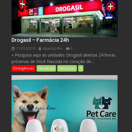
Drogasil – Farmácia 24h
11/01/2019
Aberto24hs
0
» Pesquise aqui as unidades Drogasil abertas 24 horas
próximas de Você Nascida no coração de...
Emergências
Farmácias
Patrocínio
S