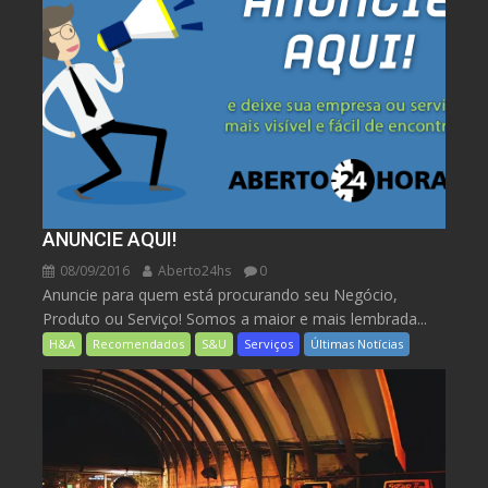
ANUNCIE AQUI!
08/09/2016
Aberto24hs
0
Anuncie para quem está procurando seu Negócio,
Produto ou Serviço! Somos a maior e mais lembrada...
H&A
Recomendados
S&U
Serviços
Últimas Notícias