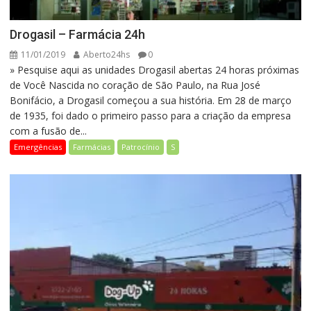
Drogasil – Farmácia 24h
11/01/2019
Aberto24hs
0
» Pesquise aqui as unidades Drogasil abertas 24 horas próximas
de Você Nascida no coração de São Paulo, na Rua José
Bonifácio, a Drogasil começou a sua história. Em 28 de março
de 1935, foi dado o primeiro passo para a criação da empresa
com a fusão de...
Emergências
Farmácias
Patrocínio
S