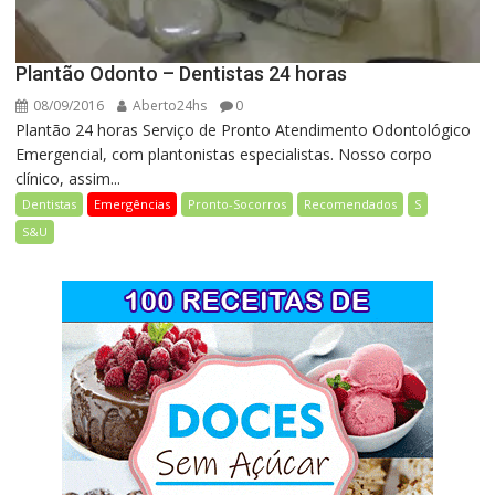
Plantão Odonto – Dentistas 24 horas
08/09/2016
Aberto24hs
0
Plantão 24 horas Serviço de Pronto Atendimento Odontológico
Emergencial, com plantonistas especialistas. Nosso corpo
clínico, assim...
Dentistas
Emergências
Pronto-Socorros
Recomendados
S
S&U