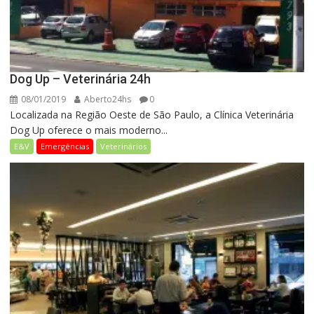
Dog Up – Veterinária 24h
08/01/2019
Aberto24hs
0
Localizada na Região Oeste de São Paulo, a Clínica Veterinária
Dog Up oferece o mais moderno...
E&V
Emergências
Veterinários