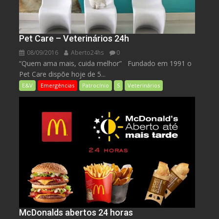
Pet Care – Veterinários 24h
08/09/2016
Aberto24hs
0
“Quem ama mais, cuida melhor” Fundado em 1991 o
Pet Care dispõe hoje de 5...
E&V
Emergências
Patrocínio
S
Veterinários
McDonalds abertos 24 horas