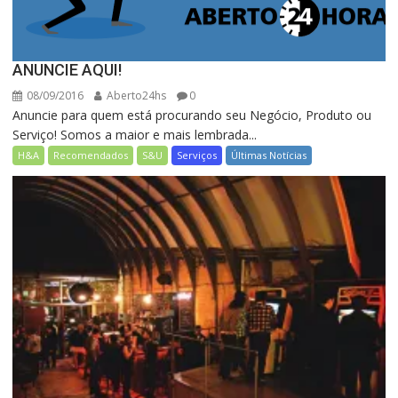
ANUNCIE AQUI!
08/09/2016
Aberto24hs
0
Anuncie para quem está procurando seu Negócio, Produto ou
Serviço! Somos a maior e mais lembrada...
H&A
Recomendados
S&U
Serviços
Últimas Notícias