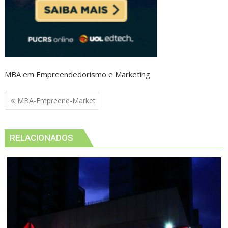
MBA em Empreendedorismo e Marketing
Navegação
MBA-Empreend-Market
de
Post
RELACIONADOS