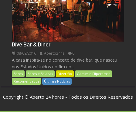
Dive Bar & Diner
08/09/2016
Aberto24hs
0
A casa inspira-se no conceito de dive bar, que nasceu
nos Estados Unidos no fim do...
Bares
Bares e Baladas
Diversão
Games e Fliperamas
Recomendados
Últimas Notícias
Copyright © Aberto 24 horas - Todos os Direitos Reservados