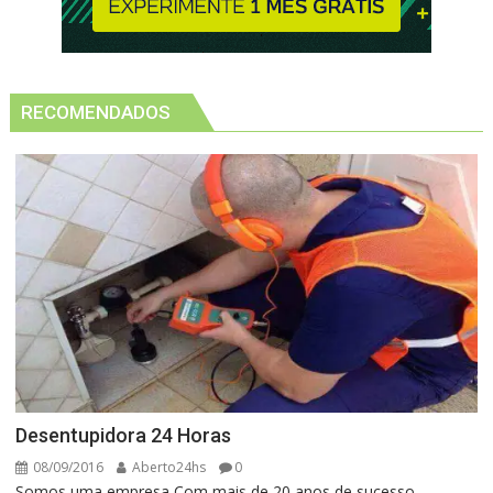
RECOMENDADOS
Desentupidora 24 Horas
08/09/2016
Aberto24hs
0
Somos uma empresa Com mais de 20 anos de sucesso