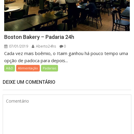
Boston Bakery – Padaria 24h
07/01/2019
Aberto24hs
0
Cada vez mais boêmio, o Itaim ganhou há pouco tempo uma
opção de padoca para depois...
A&D
Alimentação
Padarias
DEIXE UM COMENTÁRIO