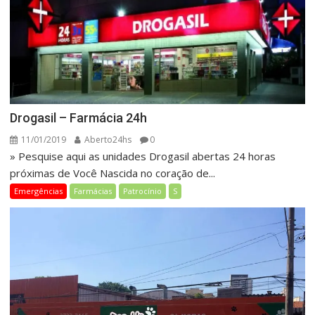
Drogasil – Farmácia 24h
11/01/2019
Aberto24hs
0
» Pesquise aqui as unidades Drogasil abertas 24 horas
próximas de Você Nascida no coração de...
Emergências
Farmácias
Patrocínio
S