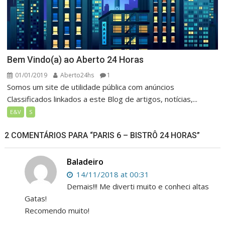
Bem Vindo(a) ao Aberto 24 Horas
01/01/2019
Aberto24hs
1
Somos um site de utilidade pública com anúncios
Classificados linkados a este Blog de artigos, notícias,...
E&V
S
2 COMENTÁRIOS PARA “
PARIS 6 – BISTRÔ 24 HORAS
”
Baladeiro
14/11/2018 at 00:31
Demais!!! Me diverti muito e conheci altas
Gatas!
Recomendo muito!