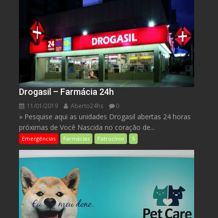
Drogasil – Farmácia 24h
11/01/2019
Aberto24hs
0
» Pesquise aqui as unidades Drogasil abertas 24 horas
próximas de Você Nascida no coração de...
Emergências
Farmácias
Patrocínio
S