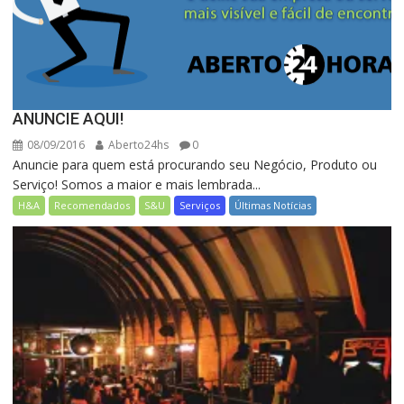
ANUNCIE AQUI!
08/09/2016
Aberto24hs
0
Anuncie para quem está procurando seu Negócio, Produto ou
Serviço! Somos a maior e mais lembrada...
H&A
Recomendados
S&U
Serviços
Últimas Notícias