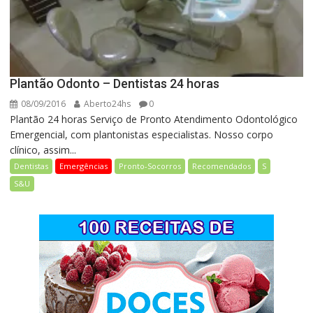
Plantão Odonto – Dentistas 24 horas
08/09/2016
Aberto24hs
0
Plantão 24 horas Serviço de Pronto Atendimento Odontológico
Emergencial, com plantonistas especialistas. Nosso corpo
clínico, assim...
Dentistas
Emergências
Pronto-Socorros
Recomendados
S
S&U