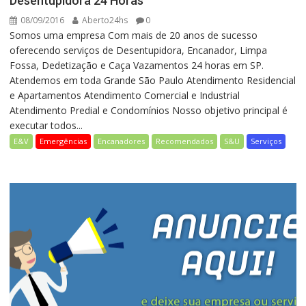
Desentupidora 24 Horas
08/09/2016
Aberto24hs
0
Somos uma empresa Com mais de 20 anos de sucesso
oferecendo serviços de Desentupidora, Encanador, Limpa
Fossa, Dedetização e Caça Vazamentos 24 horas em SP.
Atendemos em toda Grande São Paulo Atendimento Residencial
e Apartamentos Atendimento Comercial e Industrial
Atendimento Predial e Condomínios Nosso objetivo principal é
executar todos...
E&V
Emergências
Encanadores
Recomendados
S&U
Serviços