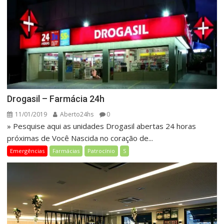
Drogasil – Farmácia 24h
11/01/2019
Aberto24hs
0
» Pesquise aqui as unidades Drogasil abertas 24 horas
próximas de Você Nascida no coração de...
Emergências
Farmácias
Patrocínio
S