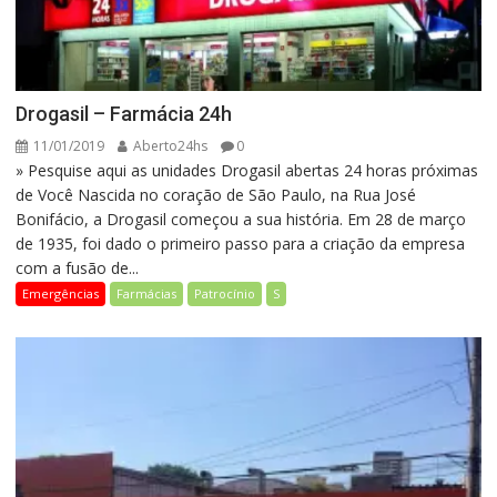
Drogasil – Farmácia 24h
11/01/2019
Aberto24hs
0
» Pesquise aqui as unidades Drogasil abertas 24 horas próximas
de Você Nascida no coração de São Paulo, na Rua José
Bonifácio, a Drogasil começou a sua história. Em 28 de março
de 1935, foi dado o primeiro passo para a criação da empresa
com a fusão de...
Emergências
Farmácias
Patrocínio
S