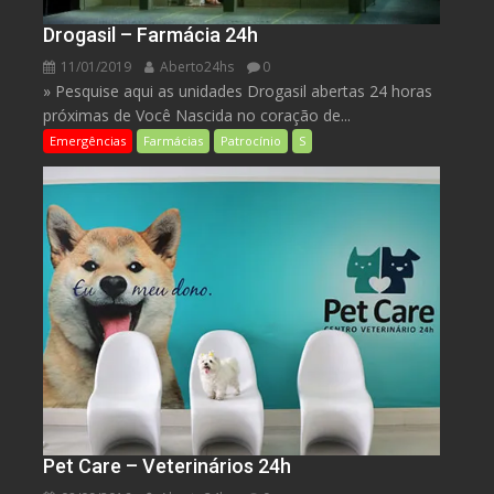
Drogasil – Farmácia 24h
11/01/2019
Aberto24hs
0
» Pesquise aqui as unidades Drogasil abertas 24 horas
próximas de Você Nascida no coração de...
Emergências
Farmácias
Patrocínio
S
Pet Care – Veterinários 24h