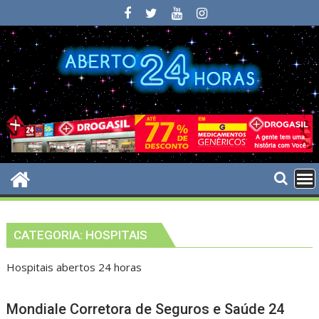
Skip
to
content
CATEGORIA:
HOSPITAIS
Hospitais abertos 24 horas
Mondiale Corretora de Seguros e Saúde 24