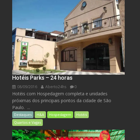
Hotéis Parks – 24 horas
08/09/2016
Aberto24hs
0
Hotéis com Hospedagem completa e unidades
próximas dos principais pontos da cidade de São
Paulo. ...
Destaques
H&A
Hospedagem
Hotéis
Quartos e Vagas