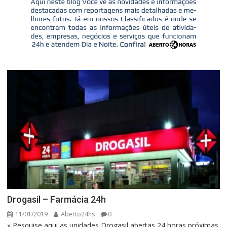
Drogasil – Farmácia 24h
11/01/2019
Aberto24hs
0
» Pesquise aqui as unidades Drogasil abertas 24 horas próximas