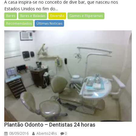
A casa inspira-se no conceito de dive bar, que nasceu nos
Estados Unidos no fim do...
Bares
Bares e Baladas
Diversão
Games e Fliperamas
Recomendados
Últimas Notícias
Plantão Odonto – Dentistas 24 horas
08/09/2016
Aberto24hs
0