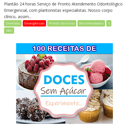
Plantão 24 horas Serviço de Pronto Atendimento Odontológico
Emergencial, com plantonistas especialistas. Nosso corpo
clínico, assim...
Dentistas
Emergências
Pronto-Socorros
Recomendados
S
S&U