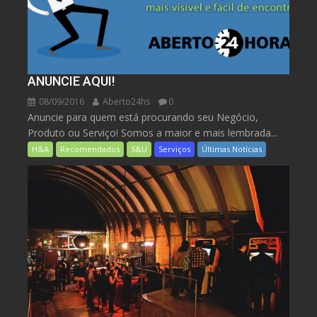
ANUNCIE AQUI!
08/09/2016
Aberto24hs
0
Anuncie para quem está procurando seu Negócio,
Produto ou Serviço! Somos a maior e mais lembrada...
H&A
Recomendados
S&U
Serviços
Últimas Notícias