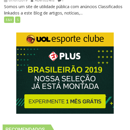
01/01/2019
Aberto24hs
1
Somos um site de utilidade pública com anúncios Classificados
linkados a este Blog de artigos, notícias,...
E&V
S
RECOMENDADOS