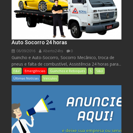
Auto Socorro 24 horas
08/09/2016
Aberto24hs
0
Guincho e Auto-Socorro, Socorro Mecânico, troca de
pneus e falta de combustível, Assistência 24 horas para...
E&V
Emergências
Guinchos e Reboques
S
S&U
Últimas Notícias
Veículos