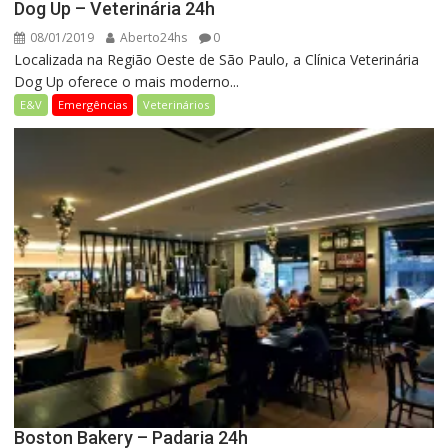
Dog Up – Veterinária 24h
08/01/2019
Aberto24hs
0
Localizada na Região Oeste de São Paulo, a Clínica Veterinária
Dog Up oferece o mais moderno...
E&V
Emergências
Veterinários
Boston Bakery – Padaria 24h