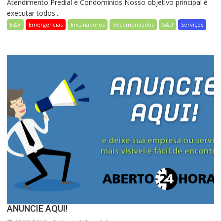
Atendimento Predial e Condomínios Nosso objetivo principal é
executar todos...
E&V
Emergências
Encanadores
Recomendados
S&U
Serviços
ANUNCIE AQUI!