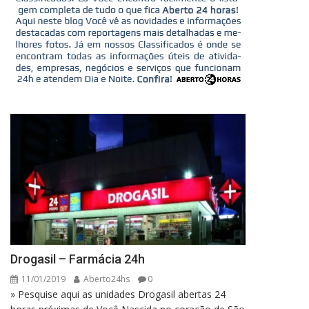
Drogasil – Farmácia 24h
11/01/2019
Aberto24hs
0
» Pesquise aqui as unidades Drogasil abertas 24