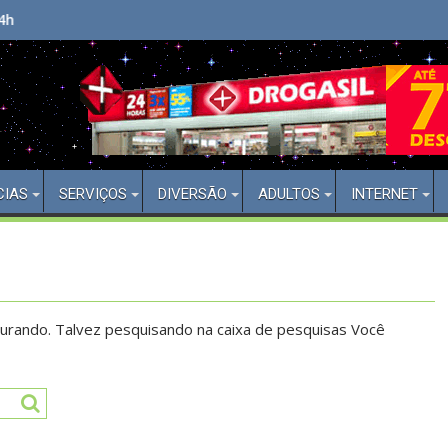
Bem Vindo(a) ao Aberto 24 Horas
CIAS
SERVIÇOS
DIVERSÃO
ADULTOS
INTERNET
urando. Talvez pesquisando na caixa de pesquisas Você