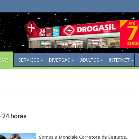
Bem Vindo(a) ao Aberto 24 Horas
C
CIAS
SERVIÇOS
DIVERSÃO
ADULTOS
INTERNET
 24 horas
Somos a Mondiale Corretora de Seguros,