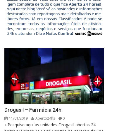
Drogasil – Farmácia 24h
11/01/2019
Aberto24hs
0
» Pesquise aqui as unidades Drogasil abertas 24