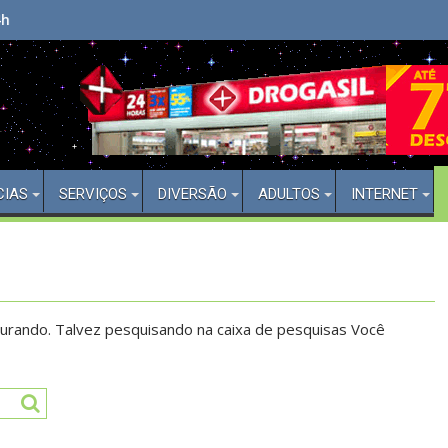
Bem Vindo(a) ao Aberto 24 Horas
CIAS
SERVIÇOS
DIVERSÃO
ADULTOS
INTERNET
urando. Talvez pesquisando na caixa de pesquisas Você