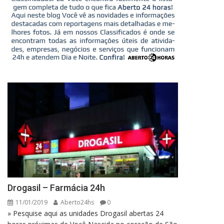
Drogasil – Farmácia 24h
11/01/2019
Aberto24hs
0
» Pesquise aqui as unidades Drogasil abertas 24