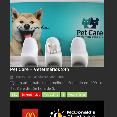
Pet Care – Veterinários 24h
08/09/2016
Aberto24hs
0
“Quem ama mais, cuida melhor” Fundado em 1991 o
Pet Care dispõe hoje de 5...
E&V
Emergências
Patrocínio
S
Veterinários