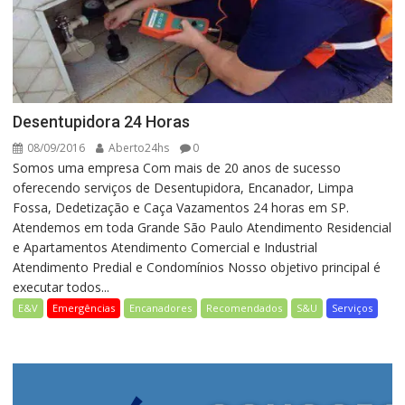
Desentupidora 24 Horas
08/09/2016
Aberto24hs
0
Somos uma empresa Com mais de 20 anos de sucesso
oferecendo serviços de Desentupidora, Encanador, Limpa
Fossa, Dedetização e Caça Vazamentos 24 horas em SP.
Atendemos em toda Grande São Paulo Atendimento Residencial
e Apartamentos Atendimento Comercial e Industrial
Atendimento Predial e Condomínios Nosso objetivo principal é
executar todos...
E&V
Emergências
Encanadores
Recomendados
S&U
Serviços