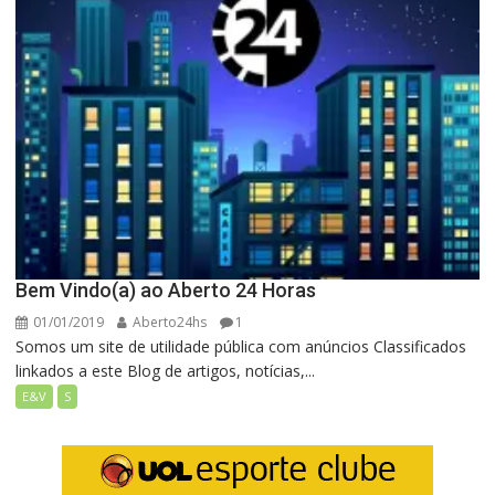
Bem Vindo(a) ao Aberto 24 Horas
01/01/2019
Aberto24hs
1
Somos um site de utilidade pública com anúncios Classificados
linkados a este Blog de artigos, notícias,...
E&V
S