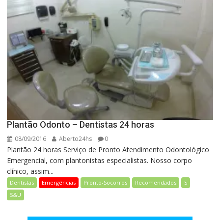
Plantão Odonto – Dentistas 24 horas
08/09/2016
Aberto24hs
0
Plantão 24 horas Serviço de Pronto Atendimento Odontológico
Emergencial, com plantonistas especialistas. Nosso corpo
clínico, assim...
Dentistas
Emergências
Pronto-Socorros
Recomendados
S
S&U