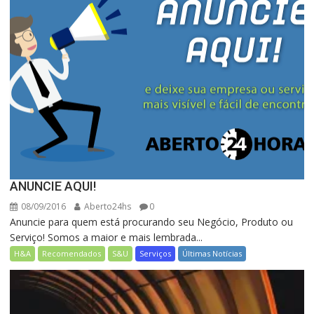
ANUNCIE AQUI!
08/09/2016
Aberto24hs
0
Anuncie para quem está procurando seu Negócio, Produto ou
Serviço! Somos a maior e mais lembrada...
H&A
Recomendados
S&U
Serviços
Últimas Notícias