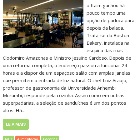
o Itaim ganhou há
pouco tempo uma
opção de padoca para
depois da balada.
Trata-se da Boston
Bakery, instalada na
esquina das ruas
Clodomiro Amazonas e Ministro Jesuíno Cardoso. Depois de
uma reforma completa, o endereço passou a funcionar 24
horas e a dispor de um espaçoso salão com amplas janelas
que permitem a entrada de luz natural. O chef Luiz Araujo,
professor de gastronomia da Universidade Anhembi
Morumbi, responde pela cozinha. Assim como em outras
superpadarias, a seleção de sanduíches é um dos pontos
altos. Há…
LEIA MAIS
A&D
Alimentação
Padarias