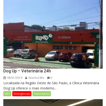
Dog Up – Veterinária 24h
08/01/2019
Aberto24hs
0
Localizada na Região Oeste de São Paulo, a Clínica Veterinária
Dog Up oferece o mais moderno...
E&V
Emergências
Veterinários