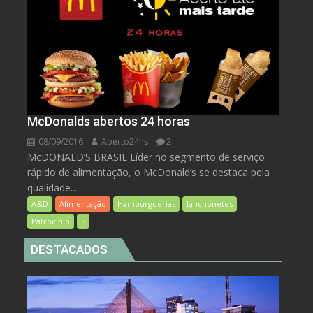
McDonalds abertos 24 horas
08/09/2016
Aberto24hs
2
McDONALD’S BRASIL Líder no segmento de serviço
rápido de alimentação, o McDonald’s se destaca pela
qualidade...
A&D
Alimentação
Hamburguerias
lanchonetes
Patrocínio
S
DESTACADOS