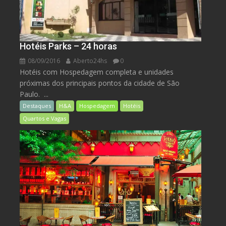
Hotéis Parks – 24 horas
08/09/2016
Aberto24hs
0
Hotéis com Hospedagem completa e unidades
próximas dos principais pontos da cidade de São
Paulo. ...
Destaques
H&A
Hospedagem
Hotéis
Quartos e Vagas