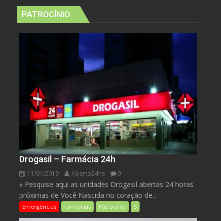
PATROCÍNIO
Drogasil – Farmácia 24h
11/01/2019
Aberto24hs
0
» Pesquise aqui as unidades Drogasil abertas 24 horas
próximas de Você Nascida no coração de...
Emergências
Farmácias
Patrocínio
S