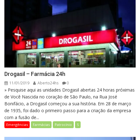
Drogasil – Farmácia 24h
11/01/2019
Aberto24hs
0
» Pesquise aqui as unidades Drogasil abertas 24 horas próximas
de Você Nascida no coração de São Paulo, na Rua José
Bonifácio, a Drogasil começou a sua história. Em 28 de março
de 1935, foi dado o primeiro passo para a criação da empresa
com a fusão de...
Emergências
Farmácias
Patrocínio
S