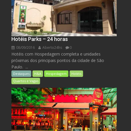
Hotéis Parks – 24 horas
08/09/2016
Aberto24hs
0
Hotéis com Hospedagem completa e unidades
próximas dos principais pontos da cidade de São
Paulo. ...
Destaques
H&A
Hospedagem
Hotéis
Quartos e Vagas