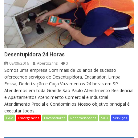
Desentupidora 24 Horas
08/09/2016
Aberto24hs
0
Somos uma empresa Com mais de 20 anos de sucesso
oferecendo serviços de Desentupidora, Encanador, Limpa
Fossa, Dedetização e Caça Vazamentos 24 horas em SP.
Atendemos em toda Grande São Paulo Atendimento Residencial
e Apartamentos Atendimento Comercial e Industrial
Atendimento Predial e Condomínios Nosso objetivo principal é
executar todos...
E&V
Emergências
Encanadores
Recomendados
S&U
Serviços