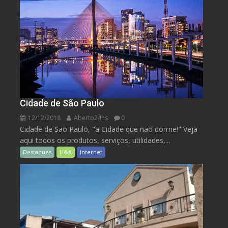
Cidade de São Paulo
12/12/2018
Aberto24hs
0
Cidade de São Paulo, "a Cidade que não dorme!" Veja
aqui todos os produtos, serviços, utilidades,...
Destaques
H&A
Internet