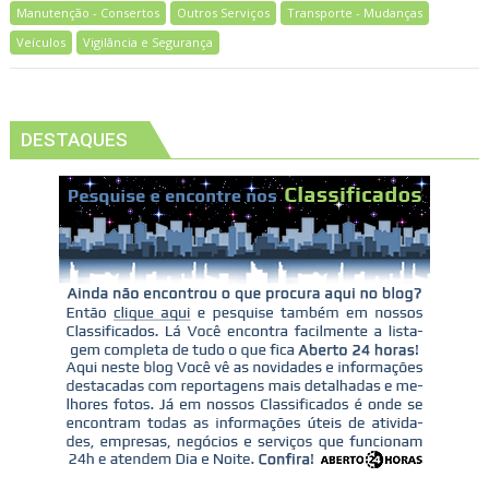
Manutenção - Consertos
Outros Serviços
Transporte - Mudanças
Veículos
Vigilância e Segurança
DESTAQUES