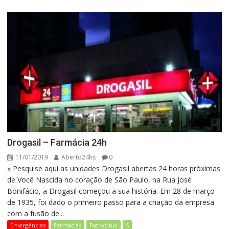
Drogasil – Farmácia 24h
11/01/2019
Aberto24hs
0
» Pesquise aqui as unidades Drogasil abertas 24 horas próximas
de Você Nascida no coração de São Paulo, na Rua José
Bonifácio, a Drogasil começou a sua história. Em 28 de março
de 1935, foi dado o primeiro passo para a criação da empresa
com a fusão de...
Emergências
Farmácias
Patrocínio
S