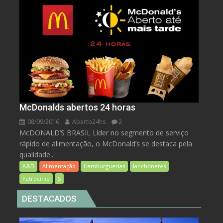
McDonalds abertos 24 horas
08/09/2016
Aberto24hs
2
McDONALD’S BRASIL Líder no segmento de serviço
rápido de alimentação, o McDonald’s se destaca pela
qualidade...
A&D
Alimentação
Hamburguerias
lanchonetes
Patrocínio
S
DESTACADOS