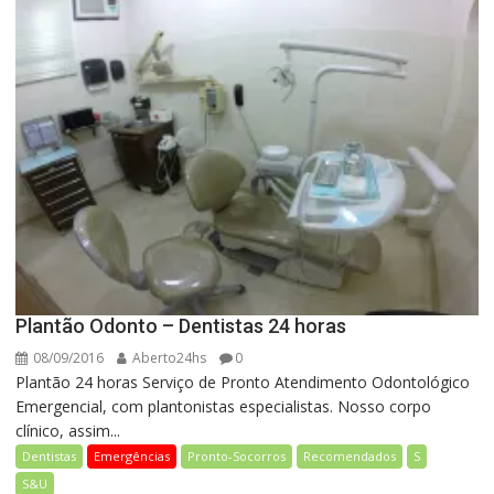
Plantão Odonto – Dentistas 24 horas
08/09/2016
Aberto24hs
0
Plantão 24 horas Serviço de Pronto Atendimento Odontológico
Emergencial, com plantonistas especialistas. Nosso corpo
clínico, assim...
Dentistas
Emergências
Pronto-Socorros
Recomendados
S
S&U