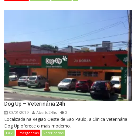
Dog Up – Veterinária 24h
08/01/2019
Aberto24hs
0
Localizada na Região Oeste de São Paulo, a Clínica Veterinária
Dog Up oferece o mais moderno...
E&V
Emergências
Veterinários