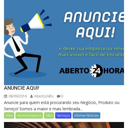
ANUNCIE AQUI!
08/09/2016
Aberto24hs
0
Anuncie para quem está procurando seu Negócio, Produto ou
Serviço! Somos a maior e mais lembrada...
H&A
Recomendados
S&U
Serviços
Últimas Notícias