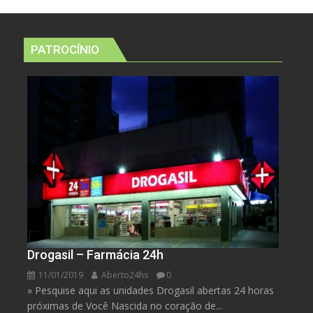
PATROCÍNIO
Drogasil – Farmácia 24h
11/01/2019
Aberto24hs
0
» Pesquise aqui as unidades Drogasil abertas 24 horas
próximas de Você Nascida no coração de...