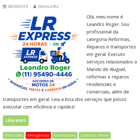
08/09/2016
Aberto24hs
Olá, meu nome é
Leandro Roger. Sou
profissional da
categoria Reformas,
Reparos e transportes
em geral. Executo
serviços relacionados a
Marido de Aluguel,
reformas e reparos
residenciais e
comerciais, além de
transportes em geral. Leia a lista dos serviços que posso
executar com eficência e rapidez!
LEIA MAIS
Eletricistas
Emergências
Encanadores
Limpeza - Faxina