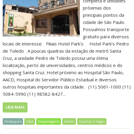
completa e unidades
próximas dos
principais pontos da
cidade de São Paulo.
Possuímos transporte
gratuito para diversos
locais de interesse. Filiais Hotel Park’s Hotel Park’s Pedro
de Toledo A poucas quadras da estação de metrô Santa
Cruz, a unidade Pedro de Toledo possui uma ótima
localização, perto de universidades, centros médicos e do
shopping Santa Cruz. Hotel próximo ao Hospital São Paulo,
AACD, Hospital do Servidor Público Estadual e diversos
outros hospitais importantes da cidade. (11) 5061-1000 (11)
5084-5990 (11) 98582-8427…
LEIA MAIS
Destaques
H&A
Hospedagem
Hotéis
Quartos e Vagas