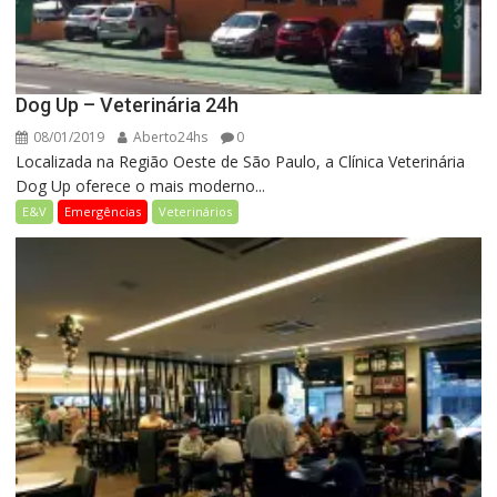
Dog Up – Veterinária 24h
08/01/2019
Aberto24hs
0
Localizada na Região Oeste de São Paulo, a Clínica Veterinária
Dog Up oferece o mais moderno...
E&V
Emergências
Veterinários