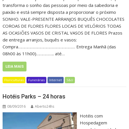
transforma o sonho das pessoas por meio da sabedoria e
paixão e está sempre disposta a proporcionar o próximo
SONHO. VALE-PRESENTE ARRANJOS BUQUÊS CHOCOLATES
COROAS DE FLORES FLORES LOCAIS DE VELÓRIOS TODAS
AS OCASIÕES VASOS DE CRISTAL VASOS DE FLORES Prazos
de entrega arranjos, buquês e vasos:
Compra……………………………………………… Entrega Manhã (das
08h00 às 11h00)…………….. até…
LEIA MAIS
Floriculturas
Funerárias
Internet
S&U
Hotéis Parks – 24 horas
08/09/2016
Aberto24hs
Hotéis com
Hospedagem