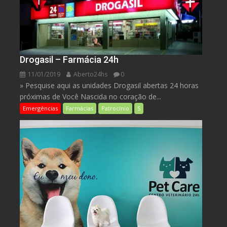
Drogasil – Farmácia 24h
11/01/2019
Aberto24hs
0
» Pesquise aqui as unidades Drogasil abertas 24 horas
próximas de Você Nascida no coração de...
Emergências
Farmácias
Patrocínio
S