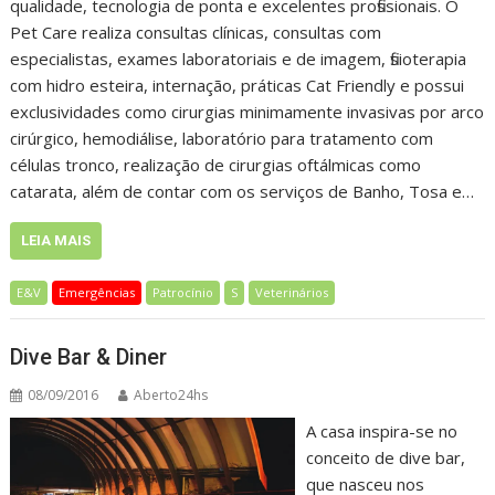
qualidade, tecnologia de ponta e excelentes profissionais. O
Pet Care realiza consultas clínicas, consultas com
especialistas, exames laboratoriais e de imagem, fisioterapia
com hidro esteira, internação, práticas Cat Friendly e possui
exclusividades como cirurgias minimamente invasivas por arco
cirúrgico, hemodiálise, laboratório para tratamento com
células tronco, realização de cirurgias oftálmicas como
catarata, além de contar com os serviços de Banho, Tosa e…
LEIA MAIS
E&V
Emergências
Patrocínio
S
Veterinários
Dive Bar & Diner
08/09/2016
Aberto24hs
A casa inspira-se no
conceito de dive bar,
que nasceu nos