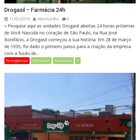
Drogasil – Farmácia 24h
11/01/2019
Aberto24hs
0
» Pesquise aqui as unidades Drogasil abertas 24 horas próximas
de Você Nascida no coração de São Paulo, na Rua José
Bonifácio, a Drogasil começou a sua história. Em 28 de março
de 1935, foi dado o primeiro passo para a criação da empresa
com a fusão de...
Emergências
Farmácias
Patrocínio
S