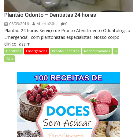
Plantão Odonto – Dentistas 24 horas
08/09/2016
Aberto24hs
0
Plantão 24 horas Serviço de Pronto Atendimento Odontológico
Emergencial, com plantonistas especialistas. Nosso corpo
clínico, assim...
Dentistas
Emergências
Pronto-Socorros
Recomendados
S
S&U