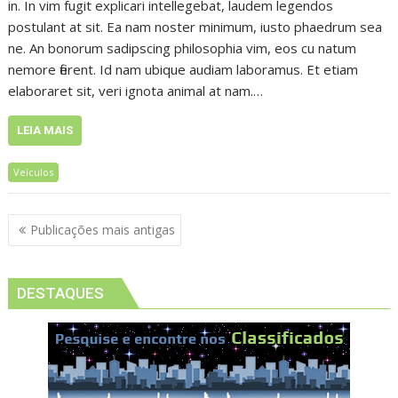
in. In vim fugit explicari intellegebat, laudem legendos
postulant at sit. Ea nam noster minimum, iusto phaedrum sea
ne. An bonorum sadipscing philosophia vim, eos cu natum
nemore fierent. Id nam ubique audiam laboramus. Et etiam
elaboraret sit, veri ignota animal at nam.…
LEIA MAIS
Veículos
Navegação
Publicações mais antigas
por
posts
DESTAQUES