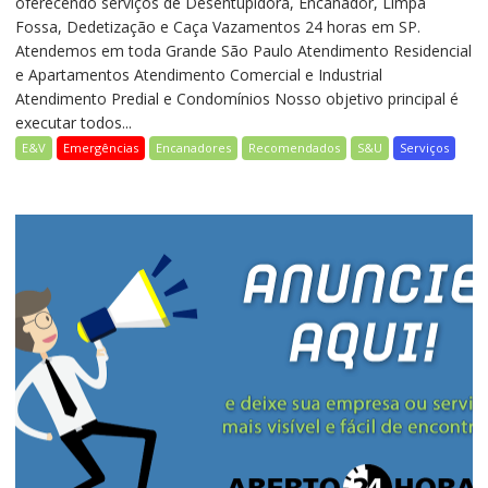
oferecendo serviços de Desentupidora, Encanador, Limpa
Fossa, Dedetização e Caça Vazamentos 24 horas em SP.
Atendemos em toda Grande São Paulo Atendimento Residencial
e Apartamentos Atendimento Comercial e Industrial
Atendimento Predial e Condomínios Nosso objetivo principal é
executar todos...
E&V
Emergências
Encanadores
Recomendados
S&U
Serviços