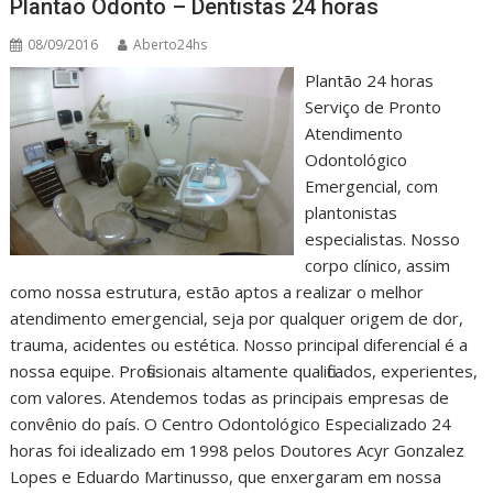
Plantão Odonto – Dentistas 24 horas
08/09/2016
Aberto24hs
Plantão 24 horas
Serviço de Pronto
Atendimento
Odontológico
Emergencial, com
plantonistas
especialistas. Nosso
corpo clínico, assim
como nossa estrutura, estão aptos a realizar o melhor
atendimento emergencial, seja por qualquer origem de dor,
trauma, acidentes ou estética. Nosso principal diferencial é a
nossa equipe. Profissionais altamente qualificados, experientes,
com valores. Atendemos todas as principais empresas de
convênio do país. O Centro Odontológico Especializado 24
horas foi idealizado em 1998 pelos Doutores Acyr Gonzalez
Lopes e Eduardo Martinusso, que enxergaram em nossa