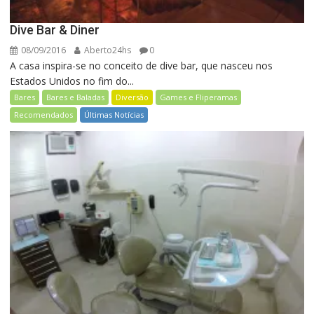
Dive Bar & Diner
08/09/2016
Aberto24hs
0
A casa inspira-se no conceito de dive bar, que nasceu nos
Estados Unidos no fim do...
Bares
Bares e Baladas
Diversão
Games e Fliperamas
Recomendados
Últimas Notícias