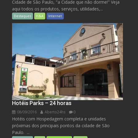
Cidade de São Paulo, "a Cidade que não dorme!" Veja
aqui todos os produtos, serviços, utilidades,...
Destaques
H&A
Internet
Hotéis Parks – 24 horas
08/09/2016
Aberto24hs
0
Hotéis com Hospedagem completa e unidades
próximas dos principais pontos da cidade de São
Paulo. ...