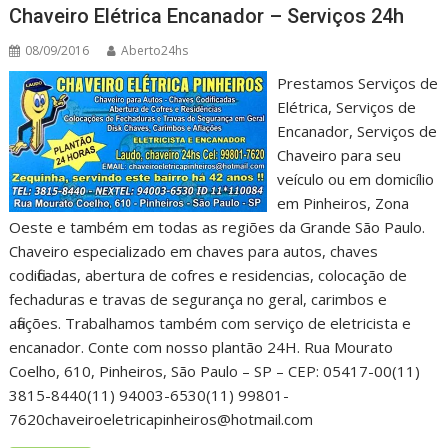
Chaveiro Elétrica Encanador – Serviços 24h
08/09/2016
Aberto24hs
Prestamos Serviços de
Elétrica, Serviços de
Encanador, Serviços de
Chaveiro para seu
veículo ou em domicílio
em Pinheiros, Zona
Oeste e também em todas as regiões da Grande São Paulo.
Chaveiro especializado em chaves para autos, chaves
codificadas, abertura de cofres e residencias, colocação de
fechaduras e travas de segurança no geral, carimbos e
afiações. Trabalhamos também com serviço de eletricista e
encanador. Conte com nosso plantão 24H. Rua Mourato
Coelho, 610, Pinheiros, São Paulo – SP – CEP: 05417-00(11)
3815-8440(11) 94003-6530(11) 99801-
7620chaveiroeletricapinheiros@hotmail.com