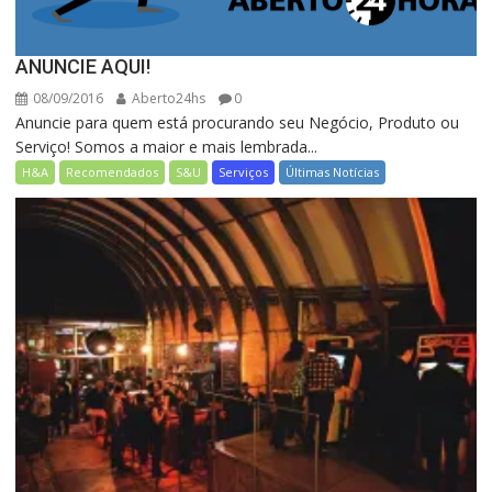
ANUNCIE AQUI!
08/09/2016
Aberto24hs
0
Anuncie para quem está procurando seu Negócio, Produto ou
Serviço! Somos a maior e mais lembrada...
H&A
Recomendados
S&U
Serviços
Últimas Notícias