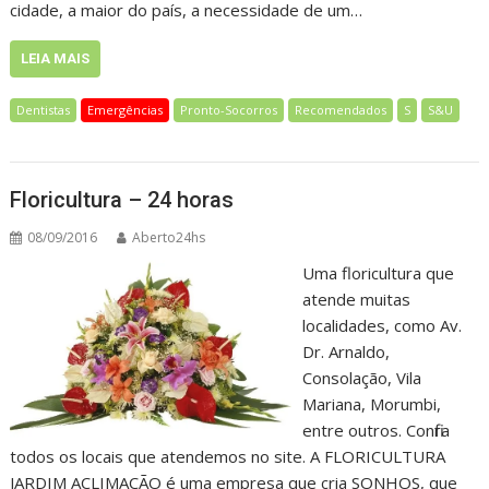
cidade, a maior do país, a necessidade de um…
LEIA MAIS
Dentistas
Emergências
Pronto-Socorros
Recomendados
S
S&U
Floricultura – 24 horas
08/09/2016
Aberto24hs
Uma floricultura que
atende muitas
localidades, como Av.
Dr. Arnaldo,
Consolação, Vila
Mariana, Morumbi,
entre outros. Confira
todos os locais que atendemos no site. A FLORICULTURA
JARDIM ACLIMAÇÃO é uma empresa que cria SONHOS, que