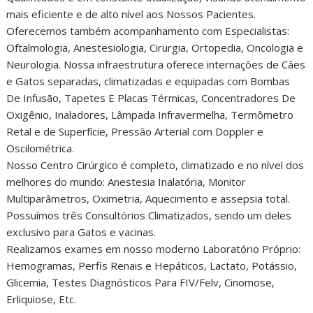
mais eficiente e de alto nível aos Nossos Pacientes.
Oferecemos também acompanhamento com Especialistas:
Oftalmologia, Anestesiologia, Cirurgia, Ortopedia, Oncologia e
Neurologia. ​Nossa infraestrutura oferece internações de Cães
e Gatos separadas, climatizadas e equipadas com Bombas
De Infusão, Tapetes E Placas Térmicas, Concentradores De
Oxigênio, Inaladores, Lâmpada Infravermelha, Termômetro
Retal e de Superfície, Pressão Arterial com Doppler e
Oscilométrica.
Nosso Centro Cirúrgico é completo, climatizado e no nível dos
melhores do mundo: Anestesia Inalatória, Monitor
Multiparâmetros, Oximetria, Aquecimento e assepsia total.
Possuímos três Consultórios Climatizados, sendo um deles
exclusivo para Gatos e vacinas.
Realizamos exames em nosso moderno Laboratório Próprio:
Hemogramas, Perfis Renais e Hepáticos, Lactato, Potássio,
Glicemia, Testes Diagnósticos Para FIV/Felv, Cinomose,
Erliquiose, Etc.