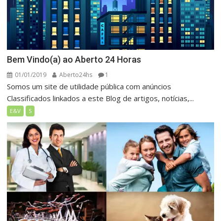
Bem Vindo(a) ao Aberto 24 Horas
01/01/2019
Aberto24hs
1
Somos um site de utilidade pública com anúncios
Classificados linkados a este Blog de artigos, notícias,...
E&V
S