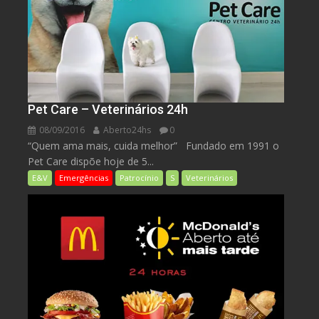
Pet Care – Veterinários 24h
08/09/2016
Aberto24hs
0
“Quem ama mais, cuida melhor” Fundado em 1991 o
Pet Care dispõe hoje de 5...
E&V
Emergências
Patrocínio
S
Veterinários