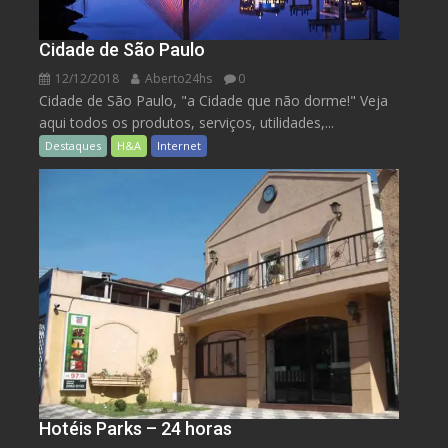
Cidade de São Paulo
12/12/2018
Aberto24hs
0
Cidade de São Paulo, "a Cidade que não dorme!" Veja
aqui todos os produtos, serviços, utilidades,...
Destaques
H&A
Internet
Hotéis Parks – 24 horas