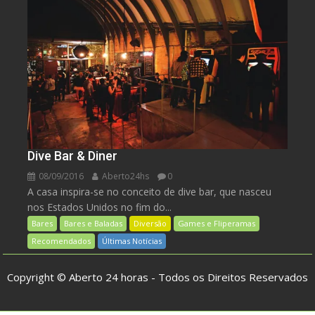
Dive Bar & Diner
08/09/2016
Aberto24hs
0
A casa inspira-se no conceito de dive bar, que nasceu
nos Estados Unidos no fim do...
Bares
Bares e Baladas
Diversão
Games e Fliperamas
Recomendados
Últimas Notícias
Copyright © Aberto 24 horas - Todos os Direitos Reservados