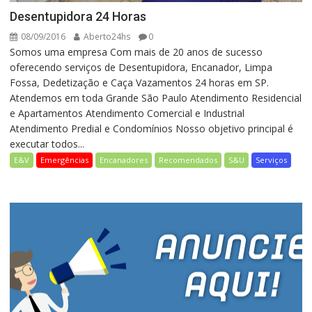
Desentupidora 24 Horas
08/09/2016
Aberto24hs
0
Somos uma empresa Com mais de 20 anos de sucesso
oferecendo serviços de Desentupidora, Encanador, Limpa
Fossa, Dedetização e Caça Vazamentos 24 horas em SP.
Atendemos em toda Grande São Paulo Atendimento Residencial
e Apartamentos Atendimento Comercial e Industrial
Atendimento Predial e Condomínios Nosso objetivo principal é
executar todos...
E&V
Emergências
Encanadores
Recomendados
S&U
Serviços