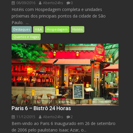
08/09/2016
Aberto24hs
0
Hotéis com Hospedagem completa e unidades
próximas dos principais pontos da cidade de São
Paulo. ...
Destaques
H&A
Hospedagem
Hotéis
Quartos e Vagas
Paris 6 – Bistrô 24 Horas
11/12/2015
Aberto24hs
2
Bem-vindo ao Paris 6 Inaugurado em 26 de setembro
de 2006 pelo paulistano Isaac Azar, o...