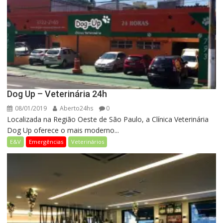
Dog Up – Veterinária 24h
08/01/2019
Aberto24hs
0
Localizada na Região Oeste de São Paulo, a Clínica Veterinária
Dog Up oferece o mais moderno...
E&V
Emergências
Veterinários