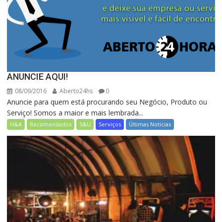
ANUNCIE AQUI!
08/09/2016
Aberto24hs
0
Anuncie para quem está procurando seu Negócio, Produto ou
Serviço! Somos a maior e mais lembrada...
H&A
Recomendados
S&U
Serviços
Últimas Notícias