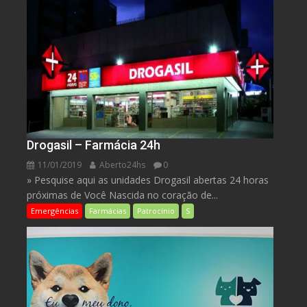
Drogasil – Farmácia 24h
11/01/2019
Aberto24hs
0
» Pesquise aqui as unidades Drogasil abertas 24 horas
próximas de Você Nascida no coração de...
Emergências
Farmácias
Patrocínio
S