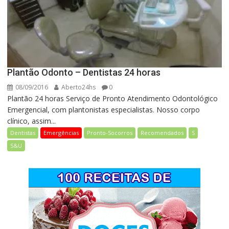
Plantão Odonto – Dentistas 24 horas
08/09/2016
Aberto24hs
0
Plantão 24 horas Serviço de Pronto Atendimento Odontológico
Emergencial, com plantonistas especialistas. Nosso corpo
clínico, assim...
Dentistas
Emergências
Pronto-Socorros
Recomendados
S
S&U