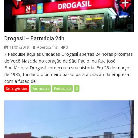
Drogasil – Farmácia 24h
11/01/2019
Aberto24hs
0
» Pesquise aqui as unidades Drogasil abertas 24 horas próximas
de Você Nascida no coração de São Paulo, na Rua José
Bonifácio, a Drogasil começou a sua história. Em 28 de março
de 1935, foi dado o primeiro passo para a criação da empresa
com a fusão de...
Emergências
Farmácias
Patrocínio
S