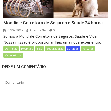
Mondiale Corretora de Seguros e Saúde 24 horas
07/09/2017
Aberto24hs
0
Somos a Mondiale Corretora de Seguros, Saúde e Vida!
Nossa missão é proporcionar-lhes uma nova experiência...
Dentistas
Hospitais
S&U
Seguradoras
Serviços
Veículos
Veterinários
DEIXE UM COMENTÁRIO