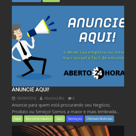
ANUNCIE AQUI!
08/09/2016
Aberto24hs
0
Anuncie para quem está procurando seu Negócio,
Produto ou Serviço! Somos a maior e mais lembrada...
H&A
Recomendados
S&U
Serviços
Últimas Notícias