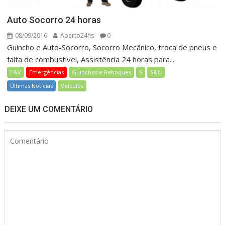
Auto Socorro 24 horas
08/09/2016
Aberto24hs
0
Guincho e Auto-Socorro, Socorro Mecânico, troca de pneus e
falta de combustível, Assistência 24 horas para...
E&V
Emergências
Guinchos e Reboques
S
S&U
Últimas Notícias
Veículos
DEIXE UM COMENTÁRIO