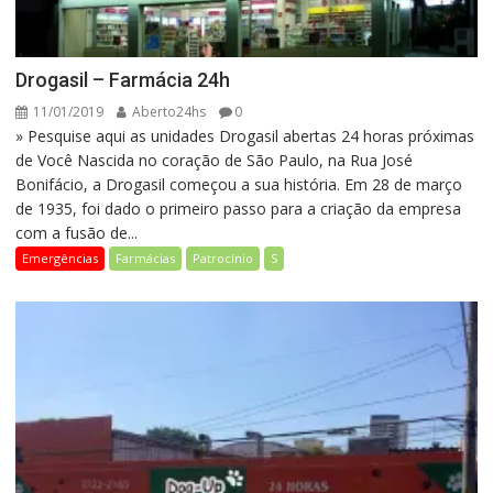
Drogasil – Farmácia 24h
11/01/2019
Aberto24hs
0
» Pesquise aqui as unidades Drogasil abertas 24 horas próximas
de Você Nascida no coração de São Paulo, na Rua José
Bonifácio, a Drogasil começou a sua história. Em 28 de março
de 1935, foi dado o primeiro passo para a criação da empresa
com a fusão de...
Emergências
Farmácias
Patrocínio
S