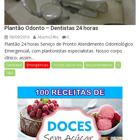
Plantão Odonto – Dentistas 24 horas
08/09/2016
Aberto24hs
0
Plantão 24 horas Serviço de Pronto Atendimento Odontológico
Emergencial, com plantonistas especialistas. Nosso corpo
clínico, assim...
Dentistas
Emergências
Pronto-Socorros
Recomendados
S
S&U