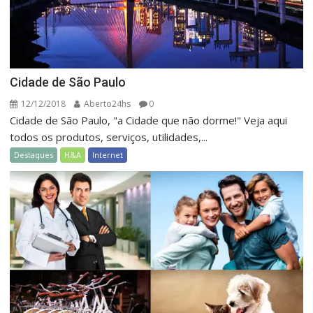
Cidade de São Paulo
12/12/2018
Aberto24hs
0
Cidade de São Paulo, "a Cidade que não dorme!" Veja aqui
todos os produtos, serviços, utilidades,...
Destaques
H&A
Internet