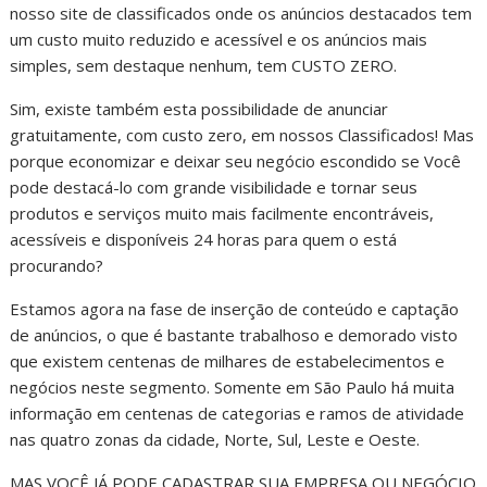
nosso site de classificados onde os anúncios destacados tem
um custo muito reduzido e acessível e os anúncios mais
simples, sem destaque nenhum, tem CUSTO ZERO.
Sim, existe também esta possibilidade de anunciar
gratuitamente, com custo zero, em nossos Classificados! Mas
porque economizar e deixar seu negócio escondido se Você
pode destacá-lo com grande visibilidade e tornar seus
produtos e serviços muito mais facilmente encontráveis,
acessíveis e disponíveis 24 horas para quem o está
procurando?
Estamos agora na fase de inserção de conteúdo e captação
de anúncios, o que é bastante trabalhoso e demorado visto
que existem centenas de milhares de estabelecimentos e
negócios neste segmento. Somente em São Paulo há muita
informação em centenas de categorias e ramos de atividade
nas quatro zonas da cidade, Norte, Sul, Leste e Oeste.
MAS VOCÊ JÁ PODE CADASTRAR SUA EMPRESA OU NEGÓCIO