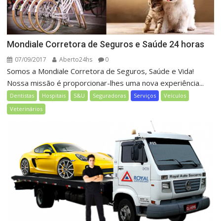
Mondiale Corretora de Seguros e Saúde 24 horas
07/09/2017
Aberto24hs
0
Somos a Mondiale Corretora de Seguros, Saúde e Vida!
Nossa missão é proporcionar-lhes uma nova experiência...
Dentistas
Hospitais
S&U
Seguradoras
Serviços
Veículos
Veterinários