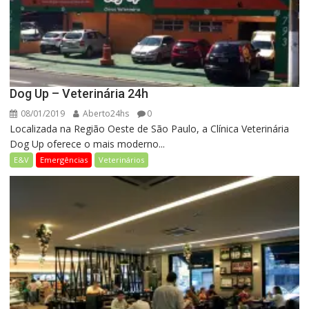
Dog Up – Veterinária 24h
08/01/2019
Aberto24hs
0
Localizada na Região Oeste de São Paulo, a Clínica Veterinária
Dog Up oferece o mais moderno...
E&V
Emergências
Veterinários