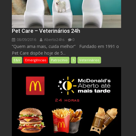
Pet Care – Veterinários 24h
08/09/2016
Aberto24hs
0
“Quem ama mais, cuida melhor” Fundado em 1991 o
Pet Care dispõe hoje de 5...
E&V
Emergências
Patrocínio
S
Veterinários