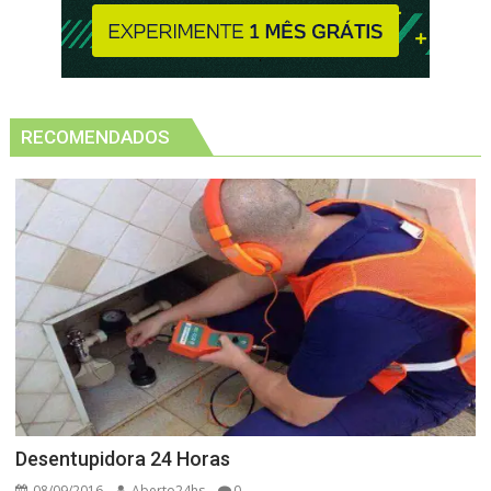
RECOMENDADOS
Desentupidora 24 Horas
08/09/2016
Aberto24hs
0