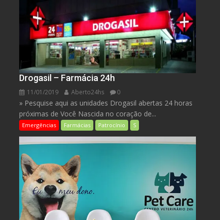
Drogasil – Farmácia 24h
11/01/2019
Aberto24hs
0
» Pesquise aqui as unidades Drogasil abertas 24 horas
próximas de Você Nascida no coração de...
Emergências
Farmácias
Patrocínio
S