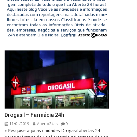
Drogasil – Farmácia 24h
11/01/2019
Aberto24hs
0
» Pesquise aqui as unidades Drogasil abertas 24