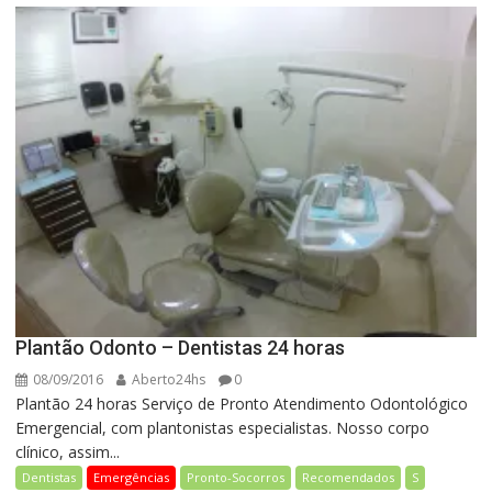
Plantão Odonto – Dentistas 24 horas
08/09/2016
Aberto24hs
0
Plantão 24 horas Serviço de Pronto Atendimento Odontológico
Emergencial, com plantonistas especialistas. Nosso corpo
clínico, assim...
Dentistas
Emergências
Pronto-Socorros
Recomendados
S