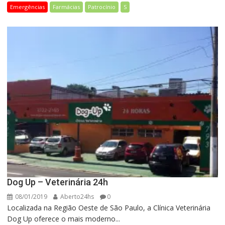
Emergências
Farmácias
Patrocínio
S
Dog Up – Veterinária 24h
08/01/2019
Aberto24hs
0
Localizada na Região Oeste de São Paulo, a Clínica Veterinária
Dog Up oferece o mais moderno...