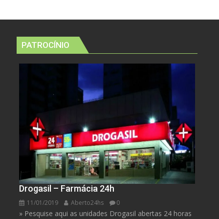
PATROCÍNIO
Drogasil – Farmácia 24h
11/01/2019
Aberto24hs
0
» Pesquise aqui as unidades Drogasil abertas 24 horas