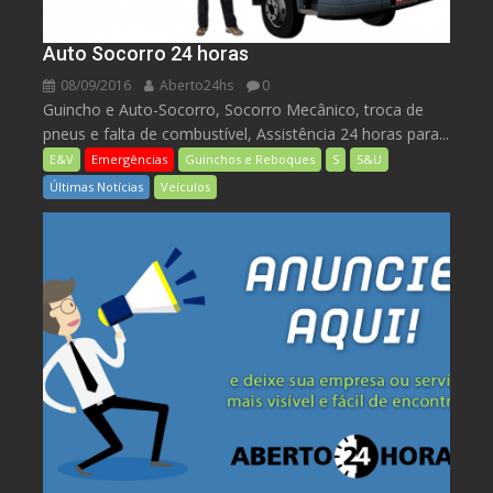
Auto Socorro 24 horas
08/09/2016
Aberto24hs
0
Guincho e Auto-Socorro, Socorro Mecânico, troca de
pneus e falta de combustível, Assistência 24 horas para...
E&V
Emergências
Guinchos e Reboques
S
S&U
Últimas Notícias
Veículos