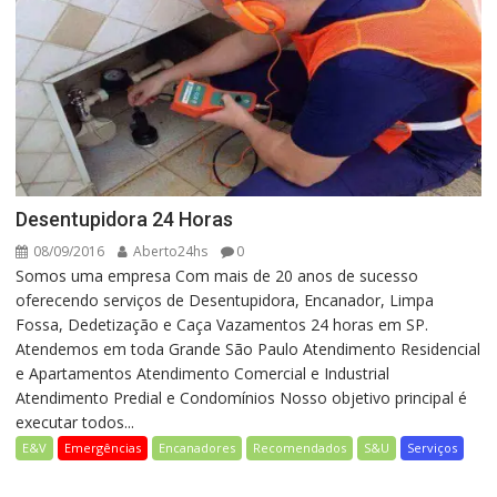
Desentupidora 24 Horas
08/09/2016
Aberto24hs
0
Somos uma empresa Com mais de 20 anos de sucesso
oferecendo serviços de Desentupidora, Encanador, Limpa
Fossa, Dedetização e Caça Vazamentos 24 horas em SP.
Atendemos em toda Grande São Paulo Atendimento Residencial
e Apartamentos Atendimento Comercial e Industrial
Atendimento Predial e Condomínios Nosso objetivo principal é
executar todos...
E&V
Emergências
Encanadores
Recomendados
S&U
Serviços