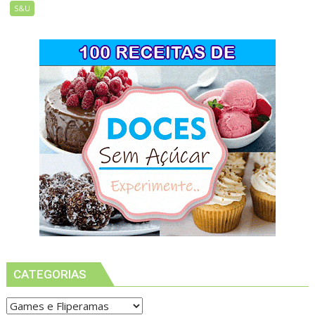
S&U
CATEGORIAS
Categorias