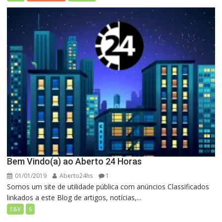
Bem Vindo(a) ao Aberto 24 Horas
01/01/2019
Aberto24hs
1
Somos um site de utilidade pública com anúncios Classificados
linkados a este Blog de artigos, notícias,...
E&V
S