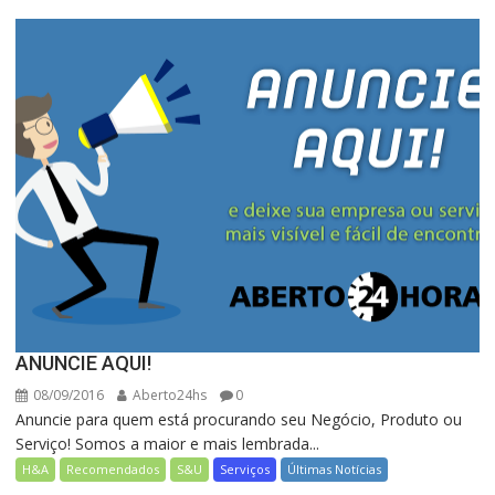
ANUNCIE AQUI!
08/09/2016
Aberto24hs
0
Anuncie para quem está procurando seu Negócio, Produto ou
Serviço! Somos a maior e mais lembrada...
H&A
Recomendados
S&U
Serviços
Últimas Notícias