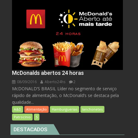
McDonalds abertos 24 horas
08/09/2016
Aberto24hs
2
McDONALD’S BRASIL Líder no segmento de serviço
rápido de alimentação, o McDonald’s se destaca pela
qualidade...
A&D
Alimentação
Hamburguerias
lanchonetes
Patrocínio
S
DESTACADOS