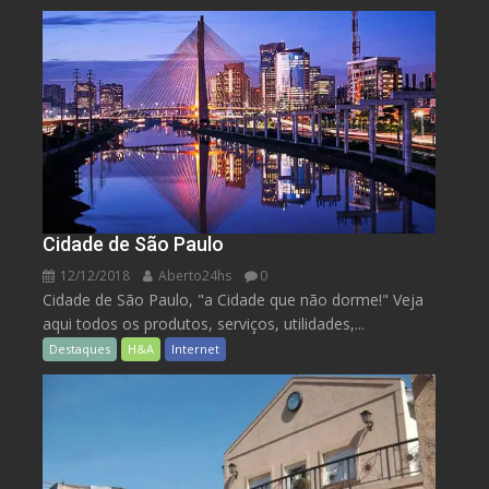
Cidade de São Paulo
12/12/2018
Aberto24hs
0
Cidade de São Paulo, "a Cidade que não dorme!" Veja
aqui todos os produtos, serviços, utilidades,...
Destaques
H&A
Internet