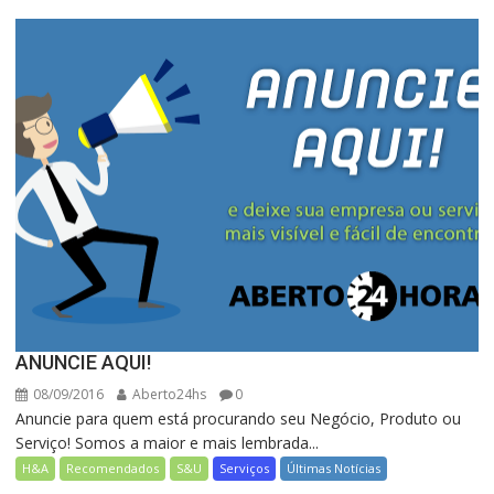
ANUNCIE AQUI!
08/09/2016
Aberto24hs
0
Anuncie para quem está procurando seu Negócio, Produto ou
Serviço! Somos a maior e mais lembrada...
H&A
Recomendados
S&U
Serviços
Últimas Notícias