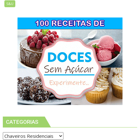
S&U
CATEGORIAS
Categorias