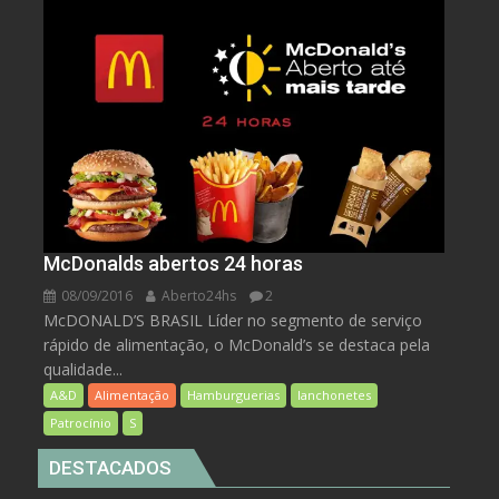
McDonalds abertos 24 horas
08/09/2016
Aberto24hs
2
McDONALD’S BRASIL Líder no segmento de serviço
rápido de alimentação, o McDonald’s se destaca pela
qualidade...
A&D
Alimentação
Hamburguerias
lanchonetes
Patrocínio
S
DESTACADOS