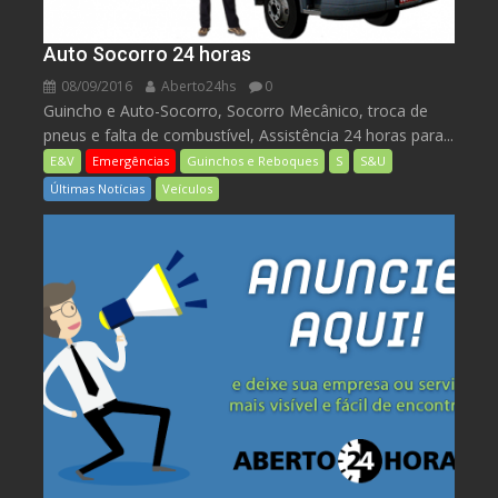
Auto Socorro 24 horas
08/09/2016
Aberto24hs
0
Guincho e Auto-Socorro, Socorro Mecânico, troca de
pneus e falta de combustível, Assistência 24 horas para...
E&V
Emergências
Guinchos e Reboques
S
S&U
Últimas Notícias
Veículos