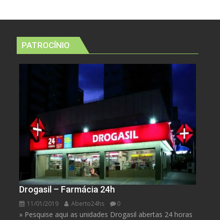
PATROCÍNIO
Drogasil – Farmácia 24h
11/01/2019
Aberto24hs
0
» Pesquise aqui as unidades Drogasil abertas 24 horas