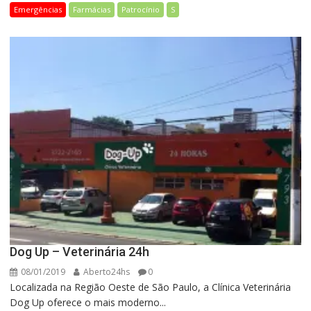
Emergências
Farmácias
Patrocínio
S
Dog Up – Veterinária 24h
08/01/2019
Aberto24hs
0
Localizada na Região Oeste de São Paulo, a Clínica Veterinária
Dog Up oferece o mais moderno...