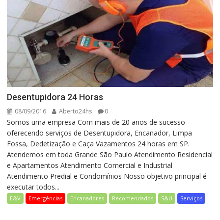
Desentupidora 24 Horas
08/09/2016
Aberto24hs
0
Somos uma empresa Com mais de 20 anos de sucesso
oferecendo serviços de Desentupidora, Encanador, Limpa
Fossa, Dedetização e Caça Vazamentos 24 horas em SP.
Atendemos em toda Grande São Paulo Atendimento Residencial
e Apartamentos Atendimento Comercial e Industrial
Atendimento Predial e Condomínios Nosso objetivo principal é
executar todos...
E&V
Emergências
Encanadores
Recomendados
S&U
Serviços