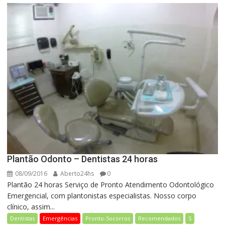
Plantão Odonto – Dentistas 24 horas
08/09/2016
Aberto24hs
0
Plantão 24 horas Serviço de Pronto Atendimento Odontológico
Emergencial, com plantonistas especialistas. Nosso corpo
clínico, assim...
Dentistas
Emergências
Pronto-Socorros
Recomendados
S