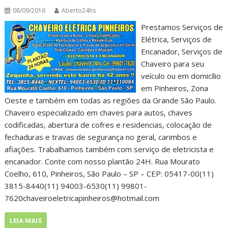
08/09/2016
Aberto24hs
Prestamos Serviços de
Elétrica, Serviços de
Encanador, Serviços de
Chaveiro para seu
veículo ou em domicílio
em Pinheiros, Zona
Oeste e também em todas as regiões da Grande São Paulo.
Chaveiro especializado em chaves para autos, chaves
codificadas, abertura de cofres e residencias, colocação de
fechaduras e travas de segurança no geral, carimbos e
afiações. Trabalhamos também com serviço de eletricista e
encanador. Conte com nosso plantão 24H. Rua Mourato
Coelho, 610, Pinheiros, São Paulo – SP – CEP: 05417-00(11)
3815-8440(11) 94003-6530(11) 99801-
7620chaveiroeletricapinheiros@hotmail.com
LEIA MAIS