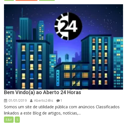
Bem Vindo(a) ao Aberto 24 Horas
01/01/2019
Aberto24hs
1
Somos um site de utilidade pública com anúncios Classificados
linkados a este Blog de artigos, notícias,...
E&V
S