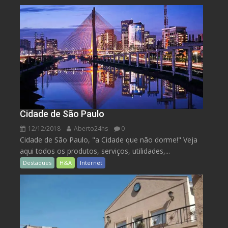
Cidade de São Paulo
12/12/2018
Aberto24hs
0
Cidade de São Paulo, "a Cidade que não dorme!" Veja
aqui todos os produtos, serviços, utilidades,...
Destaques
H&A
Internet