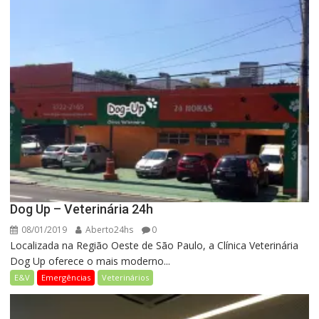
Dog Up – Veterinária 24h
08/01/2019
Aberto24hs
0
Localizada na Região Oeste de São Paulo, a Clínica Veterinária
Dog Up oferece o mais moderno...
E&V
Emergências
Veterinários