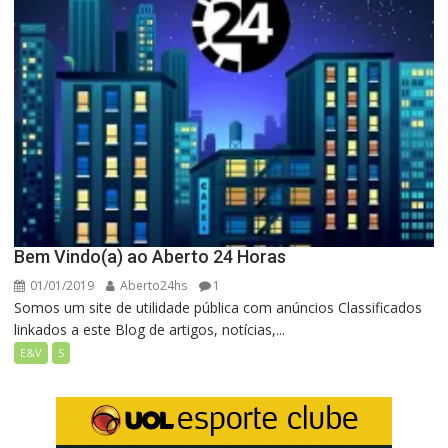
Bem Vindo(a) ao Aberto 24 Horas
01/01/2019
Aberto24hs
1
Somos um site de utilidade pública com anúncios Classificados
linkados a este Blog de artigos, notícias,...
E&V
S