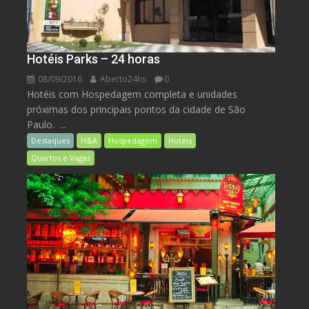
Hotéis Parks – 24 horas
08/09/2016
Aberto24hs
0
Hotéis com Hospedagem completa e unidades
próximas dos principais pontos da cidade de São
Paulo. ...
Destaques
H&A
Hospedagem
Hotéis
Quartos e Vagas