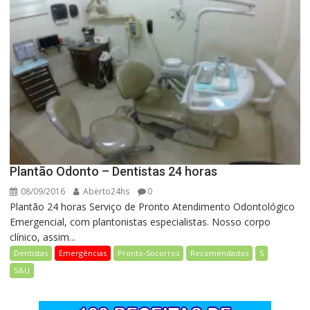
Plantão Odonto – Dentistas 24 horas
08/09/2016
Aberto24hs
0
Plantão 24 horas Serviço de Pronto Atendimento Odontológico
Emergencial, com plantonistas especialistas. Nosso corpo
clínico, assim...
Dentistas
Emergências
Pronto-Socorros
Recomendados
S
S&U