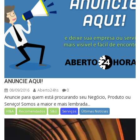
ANUNCIE AQUI!
08/09/2016
Aberto24hs
0
Anuncie para quem está procurando seu Negócio, Produto ou
Serviço! Somos a maior e mais lembrada...
H&A
Recomendados
S&U
Serviços
Últimas Notícias