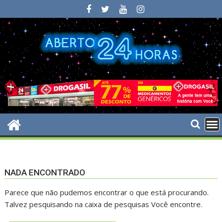
Skip
to
content
NADA ENCONTRADO
Parece que não pudemos encontrar o que está procurando.
Talvez pesquisando na caixa de pesquisas Você encontre.