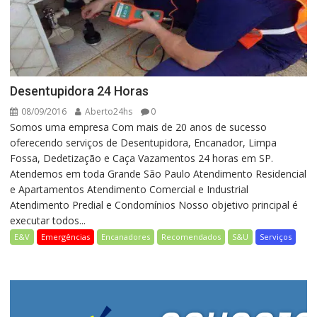
Desentupidora 24 Horas
08/09/2016
Aberto24hs
0
Somos uma empresa Com mais de 20 anos de sucesso
oferecendo serviços de Desentupidora, Encanador, Limpa
Fossa, Dedetização e Caça Vazamentos 24 horas em SP.
Atendemos em toda Grande São Paulo Atendimento Residencial
e Apartamentos Atendimento Comercial e Industrial
Atendimento Predial e Condomínios Nosso objetivo principal é
executar todos...
E&V
Emergências
Encanadores
Recomendados
S&U
Serviços