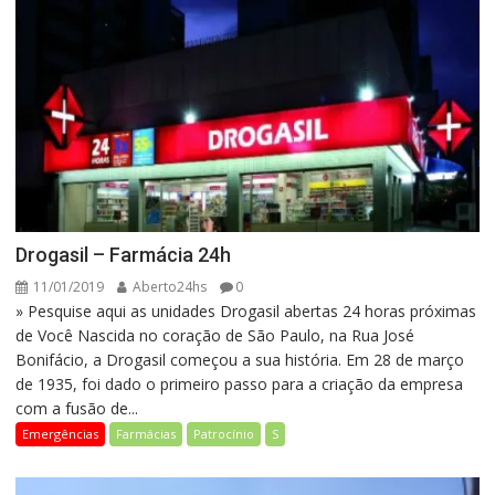
Drogasil – Farmácia 24h
11/01/2019
Aberto24hs
0
» Pesquise aqui as unidades Drogasil abertas 24 horas próximas
de Você Nascida no coração de São Paulo, na Rua José
Bonifácio, a Drogasil começou a sua história. Em 28 de março
de 1935, foi dado o primeiro passo para a criação da empresa
com a fusão de...
Emergências
Farmácias
Patrocínio
S