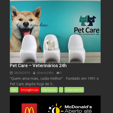
Pet Care – Veterinários 24h
08/09/2016
Aberto24hs
0
“Quem ama mais, cuida melhor” Fundado em 1991 o
Pet Care dispõe hoje de 5...
E&V
Emergências
Patrocínio
S
Veterinários