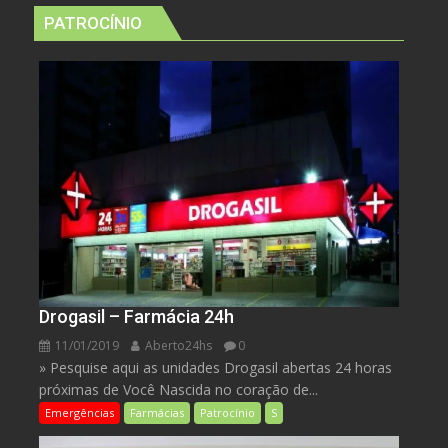
PATROCÍNIO
Drogasil – Farmácia 24h
11/01/2019
Aberto24hs
0
» Pesquise aqui as unidades Drogasil abertas 24 horas
próximas de Você Nascida no coração de...
Emergências
Farmácias
Patrocínio
S