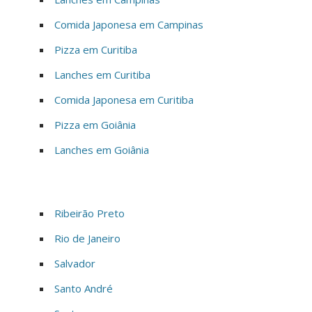
Comida Japonesa em Campinas
Pizza em Curitiba
Lanches em Curitiba
Comida Japonesa em Curitiba
Pizza em Goiânia
Lanches em Goiânia
Ribeirão Preto
Rio de Janeiro
Salvador
Santo André