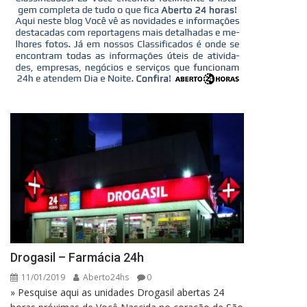
Drogasil – Farmácia 24h
11/01/2019
Aberto24hs
0
» Pesquise aqui as unidades Drogasil abertas 24