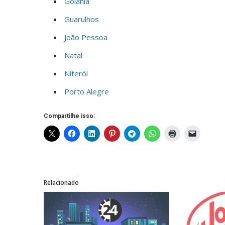
Goiânia
Guarulhos
João Pessoa
Natal
Niterói
Porto Alegre
Compartilhe isso:
Relacionado