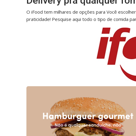
Delivery pra qualquer fo
O iFood tem milhares de opções para Você escolher
praticidade! Pesquise aqui todo o tipo de comida pa