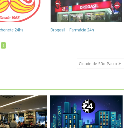
nchonete 24hs
Drogasil – Farmácia 24h
S
Cidade de São Paulo