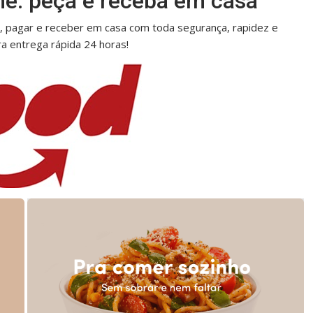
me: peça e receba em casa
, pagar e receber em casa com toda segurança, rapidez e
ra entrega rápida 24 horas!