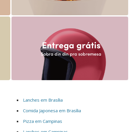
Lanches em Brasília
Comida Japonesa em Brasília
Pizza em Campinas
Lanches em Campinas