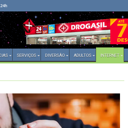
Bem Vindo(a) ao Aberto 24 Horas
Ci
CIAS
SERVIÇOS
DIVERSÃO
ADULTOS
INTERNET