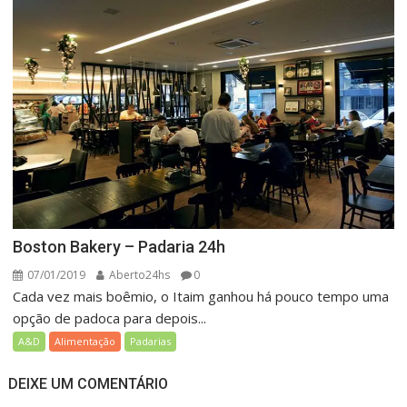
Boston Bakery – Padaria 24h
07/01/2019
Aberto24hs
0
Cada vez mais boêmio, o Itaim ganhou há pouco tempo uma
opção de padoca para depois...
A&D
Alimentação
Padarias
DEIXE UM COMENTÁRIO