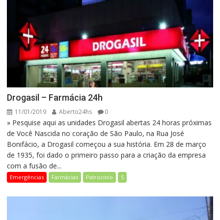
Drogasil – Farmácia 24h
11/01/2019
Aberto24hs
0
» Pesquise aqui as unidades Drogasil abertas 24 horas próximas
de Você Nascida no coração de São Paulo, na Rua José
Bonifácio, a Drogasil começou a sua história. Em 28 de março
de 1935, foi dado o primeiro passo para a criação da empresa
com a fusão de...
Emergências
Farmácias
Patrocínio
S