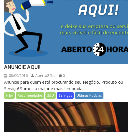
ANUNCIE AQUI!
08/09/2016
Aberto24hs
0
Anuncie para quem está procurando seu Negócio, Produto ou
Serviço! Somos a maior e mais lembrada...
H&A
Recomendados
S&U
Serviços
Últimas Notícias