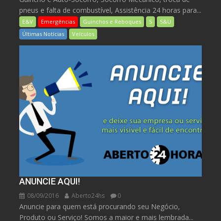
pneus e falta de combustível, Assistência 24 horas para...
E&V
Emergências
Guinchos e Reboques
S
S&U
Últimas Notícias
Veículos
ANUNCIE AQUI!
08/09/2016
Aberto24hs
0
Anuncie para quem está procurando seu Negócio,
Produto ou Serviço! Somos a maior e mais lembrada...