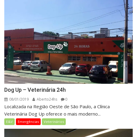
Dog Up – Veterinária 24h
08/01/2019
Aberto24hs
0
Localizada na Região Oeste de São Paulo, a Clínica
Veterinária Dog Up oferece o mais moderno...
E&V
Emergências
Veterinários