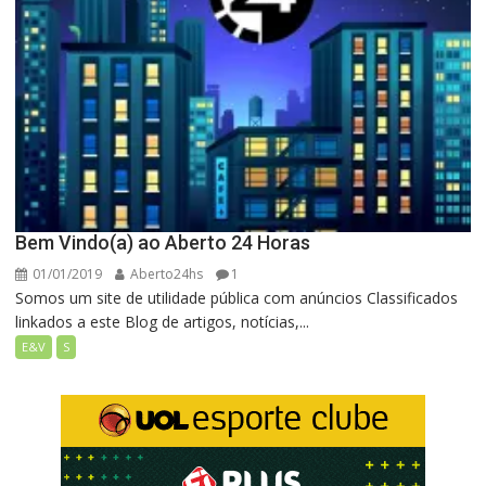
Bem Vindo(a) ao Aberto 24 Horas
01/01/2019
Aberto24hs
1
Somos um site de utilidade pública com anúncios Classificados
linkados a este Blog de artigos, notícias,...
E&V
S