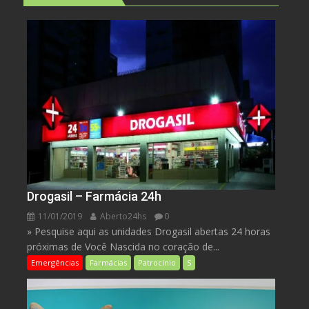
Drogasil – Farmácia 24h
11/01/2019
Aberto24hs
0
» Pesquise aqui as unidades Drogasil abertas 24 horas
próximas de Você Nascida no coração de...
Emergências
Farmácias
Patrocínio
S