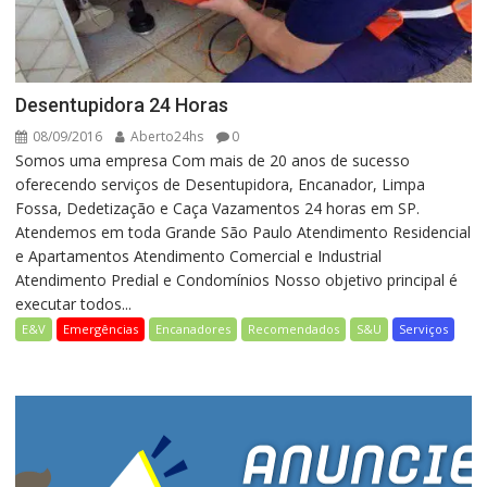
Desentupidora 24 Horas
08/09/2016
Aberto24hs
0
Somos uma empresa Com mais de 20 anos de sucesso
oferecendo serviços de Desentupidora, Encanador, Limpa
Fossa, Dedetização e Caça Vazamentos 24 horas em SP.
Atendemos em toda Grande São Paulo Atendimento Residencial
e Apartamentos Atendimento Comercial e Industrial
Atendimento Predial e Condomínios Nosso objetivo principal é
executar todos...
E&V
Emergências
Encanadores
Recomendados
S&U
Serviços