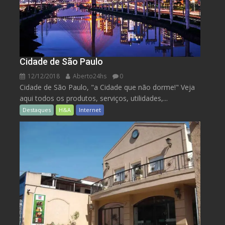
Cidade de São Paulo
12/12/2018
Aberto24hs
0
Cidade de São Paulo, "a Cidade que não dorme!" Veja
aqui todos os produtos, serviços, utilidades,...
Destaques
H&A
Internet