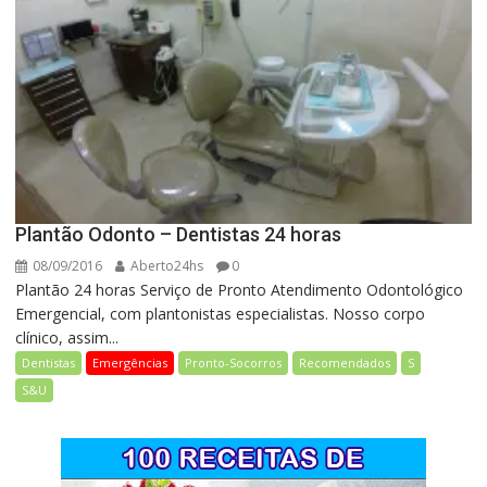
Plantão Odonto – Dentistas 24 horas
08/09/2016
Aberto24hs
0
Plantão 24 horas Serviço de Pronto Atendimento Odontológico
Emergencial, com plantonistas especialistas. Nosso corpo
clínico, assim...
Dentistas
Emergências
Pronto-Socorros
Recomendados
S
S&U