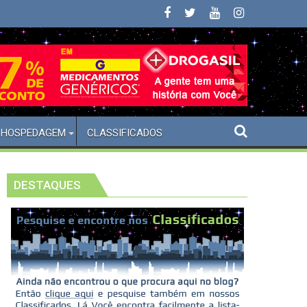
ão Paulo
Drogasil - Farmáci
HOSPEDAGEM
CLASSIFICADOS
DESTAQUES