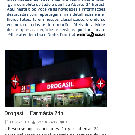
Drogasil – Farmácia 24h
11/01/2019
Aberto24hs
0
» Pesquise aqui as unidades Drogasil abertas 24