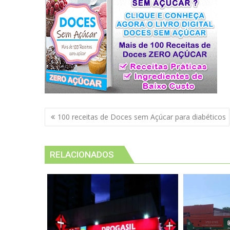
Navegação
100 receitas de Doces sem Açúcar para diabéticos
de
Post
RELACIONADOS