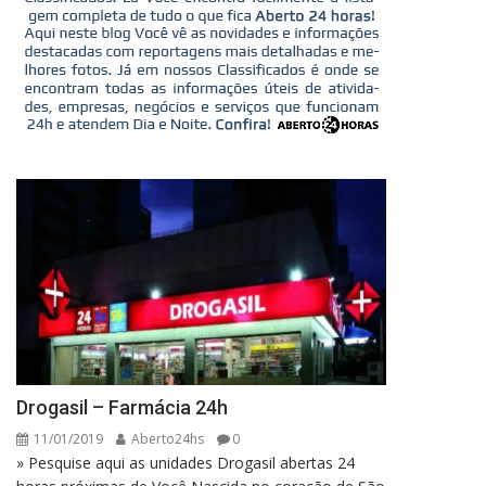
Drogasil – Farmácia 24h
11/01/2019
Aberto24hs
0
» Pesquise aqui as unidades Drogasil abertas 24