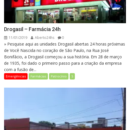
Drogasil – Farmácia 24h
11/01/2019
Aberto24hs
0
» Pesquise aqui as unidades Drogasil abertas 24 horas próximas
de Você Nascida no coração de São Paulo, na Rua José
Bonifácio, a Drogasil começou a sua história. Em 28 de março
de 1935, foi dado o primeiro passo para a criação da empresa
com a fusão de...
Emergências
Farmácias
Patrocínio
S