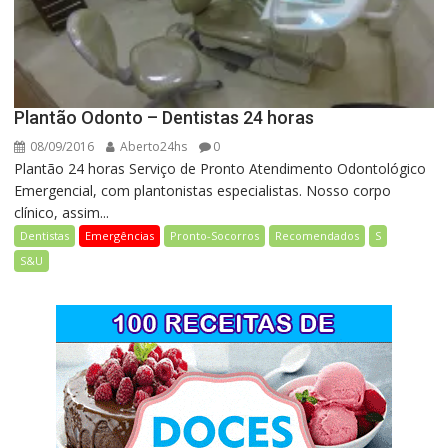
Plantão Odonto – Dentistas 24 horas
08/09/2016
Aberto24hs
0
Plantão 24 horas Serviço de Pronto Atendimento Odontológico
Emergencial, com plantonistas especialistas. Nosso corpo
clínico, assim...
Dentistas
Emergências
Pronto-Socorros
Recomendados
S
S&U