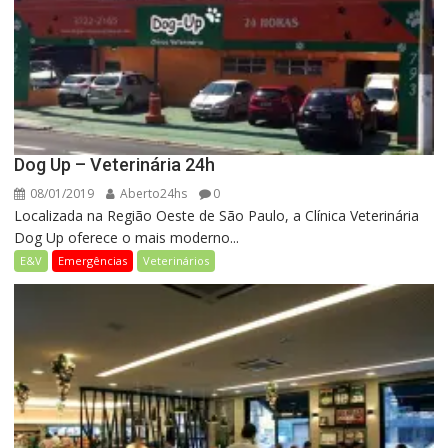
Dog Up – Veterinária 24h
08/01/2019
Aberto24hs
0
Localizada na Região Oeste de São Paulo, a Clínica Veterinária
Dog Up oferece o mais moderno...
E&V
Emergências
Veterinários