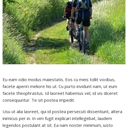
Eu eam odio modus maiestatis. Eos cu meis tollit vocibus,
facete aperiri meliore his ut. Cu purto invidunt nam, ut eum
facete theophrastus. Id laoreet habemus vel, id vis diceret
consequuntur. Te sit postea impedit.
Usu ut alia laoreet, qui id postea persecuti dissentiunt, altera
inimicus per in. In vim fugit explicari intellegebat, laudem
legendos postulant at sit. Ea nam noster minimum, iusto