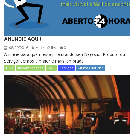
ANUNCIE AQUI!
08/09/2016
Aberto24hs
0
Anuncie para quem está procurando seu Negócio, Produto ou
Serviço! Somos a maior e mais lembrada...
H&A
Recomendados
S&U
Serviços
Últimas Notícias