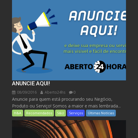
ANUNCIE AQUI!
08/09/2016
Aberto24hs
0
Anuncie para quem está procurando seu Negócio,
Produto ou Serviço! Somos a maior e mais lembrada...
H&A
Recomendados
S&U
Serviços
Últimas Notícias