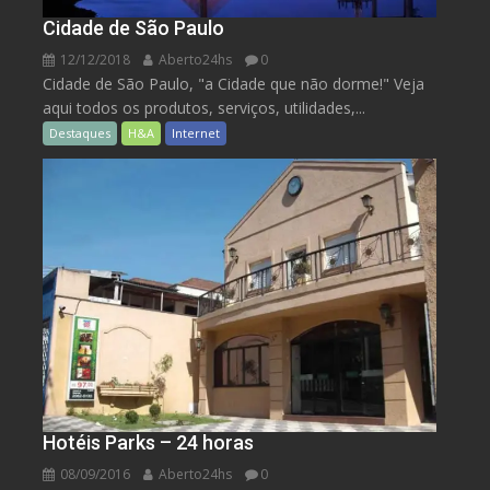
Cidade de São Paulo
12/12/2018
Aberto24hs
0
Cidade de São Paulo, "a Cidade que não dorme!" Veja
aqui todos os produtos, serviços, utilidades,...
Destaques
H&A
Internet
Hotéis Parks – 24 horas
08/09/2016
Aberto24hs
0