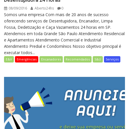
08/09/2016
Aberto24hs
0
Somos uma empresa Com mais de 20 anos de sucesso
oferecendo serviços de Desentupidora, Encanador, Limpa
Fossa, Dedetização e Caça Vazamentos 24 horas em SP.
Atendemos em toda Grande São Paulo Atendimento Residencial
e Apartamentos Atendimento Comercial e Industrial
Atendimento Predial e Condomínios Nosso objetivo principal é
executar todos...
E&V
Emergências
Encanadores
Recomendados
S&U
Serviços