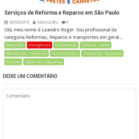
Serviços de Reforma e Reparos em São Paulo
08/09/2016
Aberto24hs
0
Olá, meu nome é Leandro Roger. Sou profissional da
categoria Reformas, Reparos e transportes em geral....
Eletricistas
Emergências
Encanadores
Limpeza - Faxina
Manutenção - Consertos
Outros Serviços
Transporte - Mudanças
Veículos
Vigilância e Segurança
DEIXE UM COMENTÁRIO