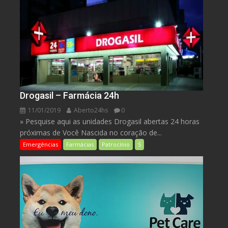
Drogasil – Farmácia 24h
11/01/2019
Aberto24hs
0
» Pesquise aqui as unidades Drogasil abertas 24 horas
próximas de Você Nascida no coração de...
Emergências
Farmácias
Patrocínio
S